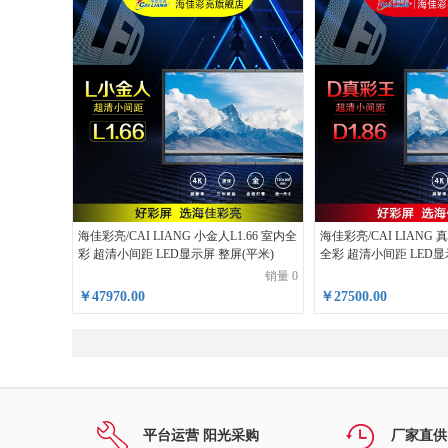
海佳彩亮/CAI LIANG 小金人L1.66 室内全
海佳彩亮/CAI LIANG 
彩 超清小间距 LED显示屏 整屏(平米)
全彩 超清小间距 LED显
米)
销量 0
￥47970.00
￥27500.00
平台运营 阳光采购
厂家直供