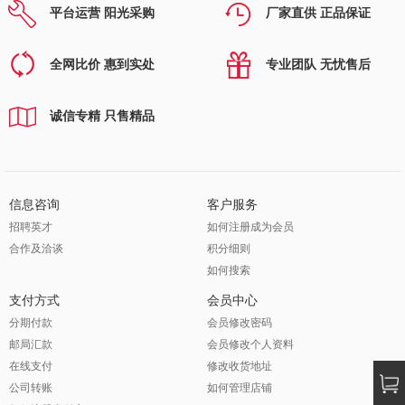
平台运营 阳光采购
厂家直供 正品保证
全网比价 惠到实处
专业团队 无忧售后
诚信专精 只售精品
信息咨询
客户服务
招聘英才
如何注册成为会员
合作及洽谈
积分细则
如何搜索
支付方式
会员中心
分期付款
会员修改密码
邮局汇款
会员修改个人资料
在线支付
修改收货地址
公司转账
如何管理店铺