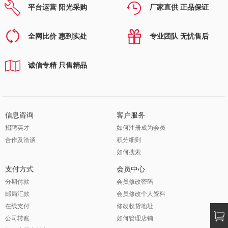
平台运营 阳光采购
厂家直供 正品保证
全网比价 惠到实处
专业团队 无忧售后
诚信专精 只售精品
信息咨询
客户服务
招聘英才
如何注册成为会员
合作及洽谈
积分细则
如何搜索
支付方式
会员中心
分期付款
会员修改密码
邮局汇款
会员修改个人资料
在线支付
修改收货地址
公司转账
如何管理店铺