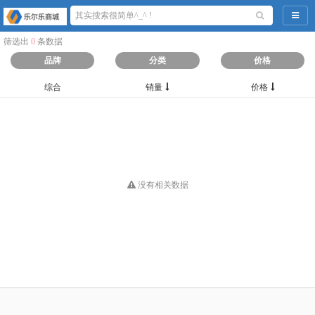
导航
筛选出
0
条数据
品牌
分类
价格
综合
销量
价格
没有相关数据