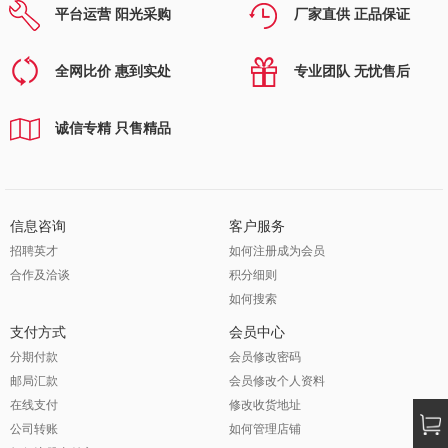
平台运营 阳光采购
厂家直供 正品保证
全网比价 惠到实处
专业团队 无忧售后
诚信专精 只售精品
信息咨询
客户服务
招聘英才
如何注册成为会员
合作及洽谈
积分细则
如何搜索
支付方式
会员中心
分期付款
会员修改密码
邮局汇款
会员修改个人资料
在线支付
修改收货地址
公司转账
如何管理店铺