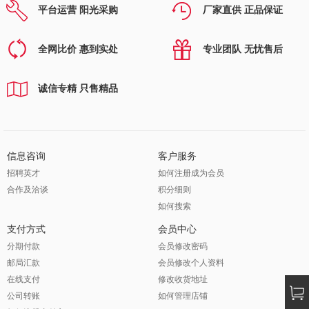
平台运营 阳光采购
厂家直供 正品保证
全网比价 惠到实处
专业团队 无忧售后
诚信专精 只售精品
信息咨询
客户服务
招聘英才
如何注册成为会员
合作及洽谈
积分细则
如何搜索
支付方式
会员中心
分期付款
会员修改密码
邮局汇款
会员修改个人资料
在线支付
修改收货地址
公司转账
如何管理店铺