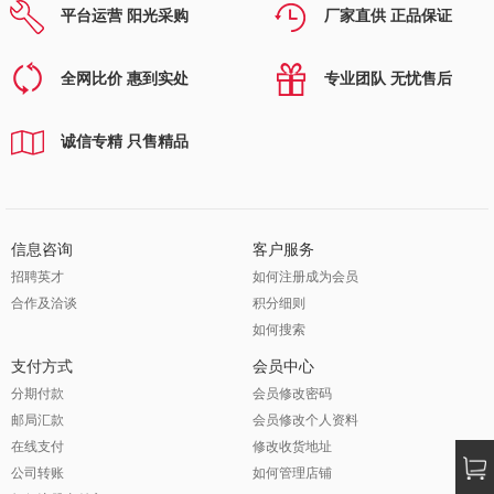
平台运营 阳光采购
厂家直供 正品保证
全网比价 惠到实处
专业团队 无忧售后
诚信专精 只售精品
信息咨询
客户服务
招聘英才
如何注册成为会员
合作及洽谈
积分细则
如何搜索
支付方式
会员中心
分期付款
会员修改密码
邮局汇款
会员修改个人资料
在线支付
修改收货地址
公司转账
如何管理店铺