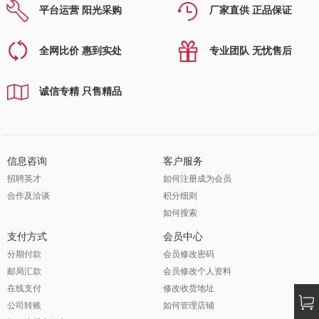
平台运营 阳光采购
厂家直供 正品保证
全网比价 惠到实处
专业团队 无忧售后
诚信专精 只售精品
信息咨询
客户服务
招聘英才
如何注册成为会员
合作及洽谈
积分细则
如何搜索
支付方式
会员中心
分期付款
会员修改密码
邮局汇款
会员修改个人资料
在线支付
修改收货地址
公司转账
如何管理店铺