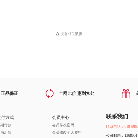
没有相关数据
 正品保证
全网比价 惠到实处
联系我们
支付方式
会员中心
分期付款
会员修改密码
联系电话：010-6962
邮局汇款
会员修改个人资料
公司邮箱：13680014